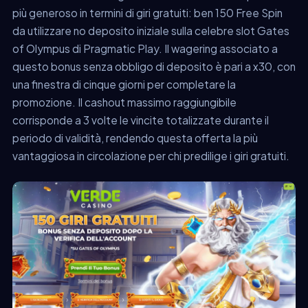
più generoso in termini di giri gratuiti: ben 150 Free Spin
da utilizzare no deposito iniziale sulla celebre slot Gates
of Olympus di Pragmatic Play. Il wagering associato a
questo bonus senza obbligo di deposito è pari a x30, con
una finestra di cinque giorni per completare la
promozione. Il cashout massimo raggiungibile
corrisponde a 3 volte le vincite totalizzate durante il
periodo di validità, rendendo questa offerta la più
vantaggiosa in circolazione per chi predilige i giri gratuiti.