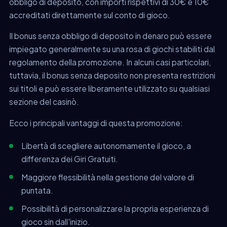
obbligo di deposito, con importi rispettivi di 30€ e 10€
accreditati direttamente sul conto di gioco.
Il bonus senza obbligo di deposito in denaro può essere
impiegato generalmente su una rosa di giochi stabiliti dal
regolamento della promozione. In alcuni casi particolari,
tuttavia, il bonus senza deposito non presenta restrizioni
sui titoli e può essere liberamente utilizzato su qualsiasi
sezione del casinò.
Ecco i principali vantaggi di questa promozione:
Libertà di scegliere autonomamente il gioco, a
differenza dei Giri Gratuiti.
Maggiore flessibilità nella gestione del valore di
puntata.
Possibilità di personalizzare la propria esperienza di
gioco sin dall'inizio.