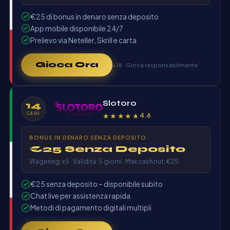
€25 di bonus in denaro senza deposito
App mobile disponibile 24/7
Prelievo via Neteller, Skrill e carta
Gioca Ora
+18 · Gioca responsabilmente
Slotoro
14
CASH
★★★★★
★★★★★
4.6
BONUS IN DENARO SENZA DEPOSITO
€25 Senza Deposito
Wagering: x5 · Validità: 5 giorni · Max cashout: €25
€25 senza deposito – disponibile subito
Chat live per assistenza rapida
Metodi di pagamento digitali multipli