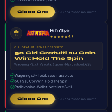
Gioca Ora
+18 · Gioca responsabilmente
Hit'n'Spin
6
FS
★★★★★
★★★★★
4.9
GIRI GRATUITI SENZA DEPOSITO
50 Giri Gratuiti su Coin
Win: Hold The Spin
Wagering FS: x3 · Validità: 3 giorni · Max cashout: €25
Wagering x3 – il più basso in assoluto
50 FS su Coin Win: Hold The Spin
Prelievo via e-Wallet: Neteller e Skrill
Gioca Ora
+18 · Gioca responsabilmente