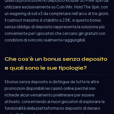
Questa promozione no deposito include 50 Free Spin da
utilizzare esclusivamente su Coin Win: Hold The Spin, con
un wagering di soli x3 da completare nell'arco di tre giorni.
Il cashout massimo è stabilito a 25€, e questo bonus
senza obbligo di deposito rappresenta la soluzione più
conveniente per i giocatori che cercano giri gratuiti con
condizioni di svincolo realmente raggiungibili.
Che cos'è un bonus senza deposito
e quali sono le sue tipologie?
Il bonus senza deposito si distingue da tutte le altre
promozioni disponibili nei casinò online perché non
richiede alcun versamento preliminare per essere
attivato, consentendo ai nuovi giocatori di esplorare le
funzionalità della piattaforma no deposito di denaro