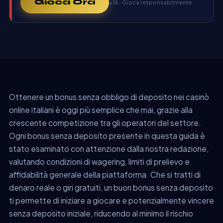
Gioca Ora
+18 · Gioca responsabilmente
Ottenere un bonus senza obbligo di deposito nei casinò
online italiani è oggi più semplice che mai, grazie alla
crescente competizione tra gli operatori del settore.
Ogni bonus senza deposito presente in questa guida è
stato esaminato con attenzione dalla nostra redazione,
valutando condizioni di wagering, limiti di prelievo e
affidabilità generale della piattaforma. Che si tratti di
denaro reale o giri gratuiti, un buon bonus senza deposito
ti permette di iniziare a giocare e potenzialmente vincere
senza deposito iniziale, riducendo al minimo il rischio