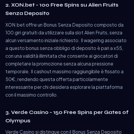
2. XON.bet - 100 Free Spins su Alien Fruits
Senza Deposito
XON.bet offre un Bonus Senza Deposito composto da
100 giri gratuiti da utilizzare sulla slot Alien Fruits, senza
alcun versamento iniziale richiesto. Il wagering associato
a questo bonus senza obbligo di deposito è pari a x55,
con una validità illimitata che consente ai giocatori di
completare la promozione senza alcuna pressione
temporale. Il cashout massimo raggiungibile è fissato a
50€, rendendo questa offerta particolarmente
interessante per chi desidera esplorare la piattaforma
con il massimo controllo.
3. Verde Casino - 150 Free Spins per Gates of
Olympus
Verde Casino si distingue con il Bonus Senza Deposito