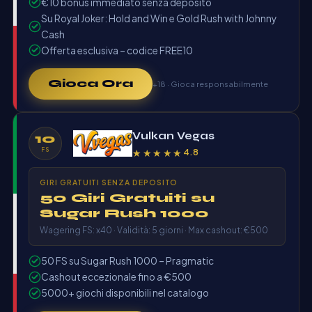
€10 bonus immediato senza deposito
Su Royal Joker: Hold and Win e Gold Rush with Johnny
Cash
Offerta esclusiva – codice FREE10
Gioca Ora
+18 · Gioca responsabilmente
Vulkan Vegas
10
FS
★★★★★
★★★★★
4.8
GIRI GRATUITI SENZA DEPOSITO
50 Giri Gratuiti su
Sugar Rush 1000
Wagering FS: x40 · Validità: 5 giorni · Max cashout: €500
50 FS su Sugar Rush 1000 – Pragmatic
Cashout eccezionale fino a €500
5000+ giochi disponibili nel catalogo