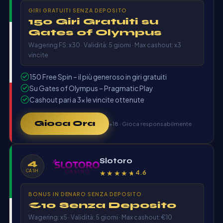
GIRI GRATUITI SENZA DEPOSITO
150 Giri Gratuiti su
Gates of Olympus
Wagering FS: x30 · Validità: 5 giorni · Max cashout: x3
vincite
150 Free Spin – il più generoso in giri gratuiti
Su Gates of Olympus – Pragmatic Play
Cashout pari a 3x le vincite ottenute
Gioca Ora
+18 · Gioca responsabilmente
Slotoro
4
CASH
★★★★★
★★★★★
4.6
BONUS IN DENARO SENZA DEPOSITO
€10 Senza Deposito
Wagering: x5 · Validità: 5 giorni · Max cashout: €10