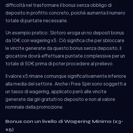
difficoltà nel trasformare il bonus senza obbligo di
deposito in profitto concreto, poiché aumenta il numero
totale di puntate necessarie.
Un esempio pratico: Slotoro eroga un no deposit bonus
da 10€ con wagering x5. Ciò significa che per sbloccare
le vincite generate da questo bonus senza deposito, il
giocatore dovrà effettuare puntate complessive per un
totale di 50€ prima di poter procedere al prelievo.
Il valore x5 rimane comunque significativamente inferiore
alla media del settore. Anche i Free Spin sono soggetti a
un tasso di wagering, applicato però alle vincite
generate dai giri gratuiti no deposito e non al valore
nominale della promozione.
Bonus con un livello di Wagering Minimo (x3-
x5)