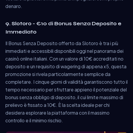
denaro.
9. Slotoro - €10 di Bonus Senza Deposito e
Immediato
Il Bonus Senza Deposito offerto da Slotoro è tra i più
immediati e accessibili disponibili oggi nel panorama dei
casinò online italiani. Con un valore di 10€ accreditati no
deposito e un requisito di wagering di appena x5, questa
promozione si rivela particolarmente semplice da
completare. I cinque giorni di validità garantiscono tutto il
tempo necessario per sfruttare appieno il potenziale del
bonus senza obbligo di deposito, il cui limite massimo di
prelievo è fissato a 10€. È la scelta ideale per chi
desidera esplorare la piattaforma con il massimo
controllo e il minimo rischio.