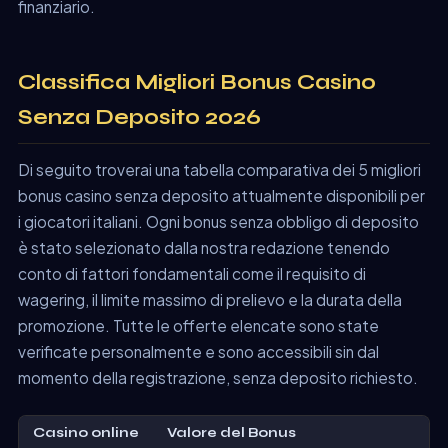
finanziario.
Classifica Migliori Bonus Casino
Senza Deposito 2026
Di seguito troverai una tabella comparativa dei 5 migliori
bonus casino senza deposito attualmente disponibili per
i giocatori italiani. Ogni bonus senza obbligo di deposito
è stato selezionato dalla nostra redazione tenendo
conto di fattori fondamentali come il requisito di
wagering, il limite massimo di prelievo e la durata della
promozione. Tutte le offerte elencate sono state
verificate personalmente e sono accessibili sin dal
momento della registrazione, senza deposito richiesto.
Casino online
Valore del Bonus