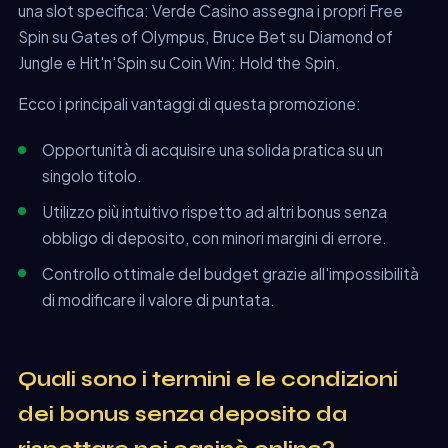
una slot specifica: Verde Casino assegna i propri Free
Spin su Gates of Olympus, Bruce Bet su Diamond of
Jungle e Hit'n'Spin su Coin Win: Hold the Spin.
Ecco i principali vantaggi di questa promozione:
Opportunità di acquisire una solida pratica su un
singolo titolo.
Utilizzo più intuitivo rispetto ad altri bonus senza
obbligo di deposito, con minori margini di errore.
Controllo ottimale del budget grazie all'impossibilità
di modificare il valore di puntata.
Quali sono i termini e le condizioni
dei bonus senza deposito da