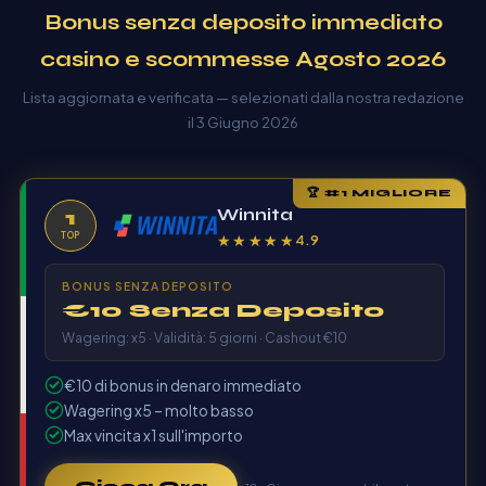
Bonus senza deposito immediato
casino e scommesse Agosto 2026
Lista aggiornata e verificata — selezionati dalla nostra redazione
il 3 Giugno 2026
Winnita
1
TOP
★★★★★
★★★★★
4.9
BONUS SENZA DEPOSITO
€10 Senza Deposito
Wagering: x5 · Validità: 5 giorni · Cashout €10
€10 di bonus in denaro immediato
Wagering x5 – molto basso
Max vincita x1 sull'importo