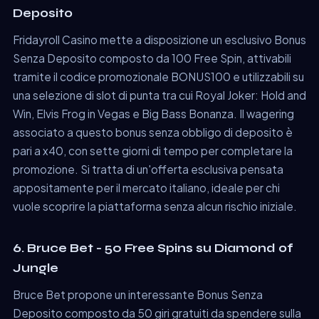
Deposito
Fridayroll Casino mette a disposizione un esclusivo Bonus
Senza Deposito composto da 100 Free Spin, attivabili
tramite il codice promozionale BONUS100 e utilizzabili su
una selezione di slot di punta tra cui Royal Joker: Hold and
Win, Elvis Frog in Vegas e Big Bass Bonanza. Il wagering
associato a questo bonus senza obbligo di deposito è
pari a x40, con sette giorni di tempo per completare la
promozione. Si tratta di un'offerta esclusiva pensata
appositamente per il mercato italiano, ideale per chi
vuole scoprire la piattaforma senza alcun rischio iniziale.
6. Bruce Bet - 50 Free Spins su Diamond of
Jungle
Bruce Bet propone un interessante Bonus Senza
Deposito composto da 50 giri gratuiti da spendere sulla