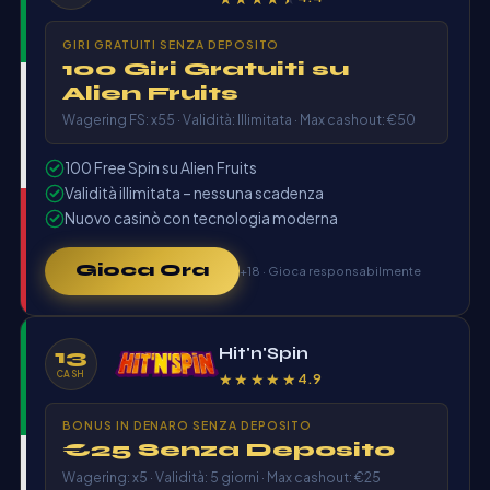
GIRI GRATUITI SENZA DEPOSITO
100 Giri Gratuiti su
Alien Fruits
Wagering FS: x55 · Validità: Illimitata · Max cashout: €50
100 Free Spin su Alien Fruits
Validità illimitata – nessuna scadenza
Nuovo casinò con tecnologia moderna
Gioca Ora
+18 · Gioca responsabilmente
Hit'n'Spin
13
CASH
★★★★★
★★★★★
4.9
BONUS IN DENARO SENZA DEPOSITO
€25 Senza Deposito
Wagering: x5 · Validità: 5 giorni · Max cashout: €25