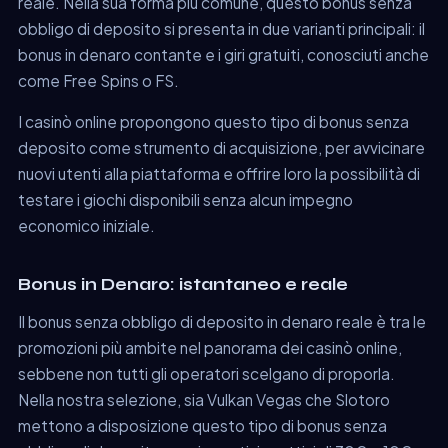
reale. Nella sua forma più comune, questo bonus senza
obbligo di deposito si presenta in due varianti principali: il
bonus in denaro contante e i giri gratuiti, conosciuti anche
come Free Spins o FS.
I casinò online propongono questo tipo di bonus senza
deposito come strumento di acquisizione, per avvicinare
nuovi utenti alla piattaforma e offrire loro la possibilità di
testare i giochi disponibili senza alcun impegno
economico iniziale.
Bonus in Denaro: istantaneo e reale
Il bonus senza obbligo di deposito in denaro reale è tra le
promozioni più ambite nel panorama dei casinò online,
sebbene non tutti gli operatori scelgano di proporla.
Nella nostra selezione, sia Vulkan Vegas che Slotoro
mettono a disposizione questo tipo di bonus senza